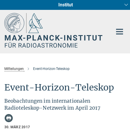
Institut
Hauptinhalt
Sternentstehung und Galaxienentwicklung
Radioastronomische Fundamentalphysik
Mitteilungen
Event-Horizon-Teleskop
Event-Horizon-Teleskop
Beobachtungen im internationalen
Radioteleskop-Netzwerk im April 2017
30. MÄRZ 2017