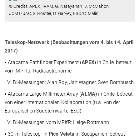
© Credits: APEX, IRAM, G. Narayanan, J. McMahon,
JCMT/JAC, S. Hostler, D. Harvey, ESO/C. Malin
Teleskop-Netzwerk (Beobachtungen vom 4. bis 14. April
2017)
▪ Atacama Pathfinder Experiment (
APEX
) in Chile, betreut
vom MPI für Radioastronomie
VLBI-Messungen: Alan Roy, Jan Wagner, Sven Dornbusch
▪ Atacama Large Millimeter Array (
ALMA
) in Chile, betreut
von einer Internationalen Kollaboration (u.a. von der
Europäischen Südsternwarte, ESO)
VLBI-Messungen vom MPIfR: Helge Rottmann
▪ 30-m Teleskop in
Pico Veleta
in Südspanien, betreut