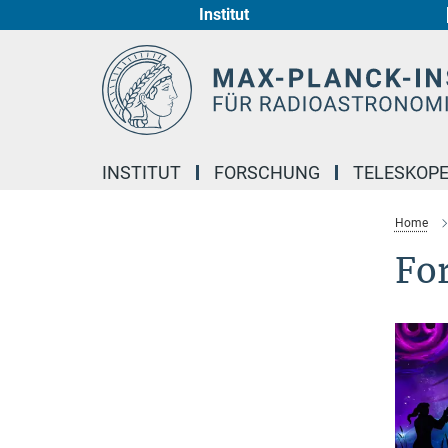
Institut
Hauptinhalt
INSTITUT
FORSCHUNG
TELESKOP
Home
Fo