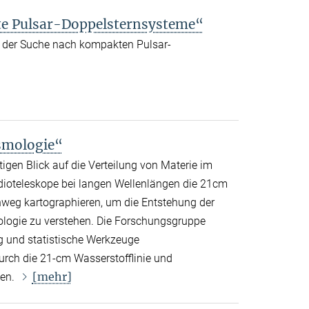
e Pulsar-Doppelsternsysteme“
 der Suche nach kompakten Pulsar-
smologie“
igen Blick auf die Verteilung von Materie im
dioteleskope bei langen Wellenlängen die 21cm
nweg kartographieren, um die Entstehung der
ologie zu verstehen. Die Forschungsgruppe
ng und statistische Werkzeuge
ch die 21-cm Wasserstofflinie und
[mehr]
hen.