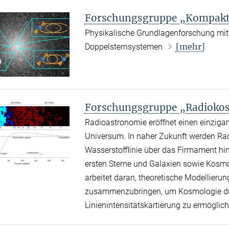
Forschungsgruppe „Kompakt
Physikalische Grundlagenforschung mit
[mehr]
Doppelsternsystemen
Forschungsgruppe „Radioko
Radioastronomie eröffnet einen einzigart
Universum. In naher Zukunft werden Ra
Wasserstofflinie über das Firmament hi
ersten Sterne und Galaxien sowie Kosm
arbeitet daran, theoretische Modellieru
zusammenzubringen, um Kosmologie dur
Linienintensitätskartierung zu ermöglic