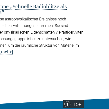
ppe „S
chnelle Radioblitze als
e”
sse astrophysikalischer Ereignisse noch
gischen Entfernungen stammen. Sie sind
 physikalischen Eigenschaften vielfältiger Arten
rschungsgruppe ist es zu untersuchen, wie
nen, um die räumliche Struktur von Materie im
[mehr]
TOP