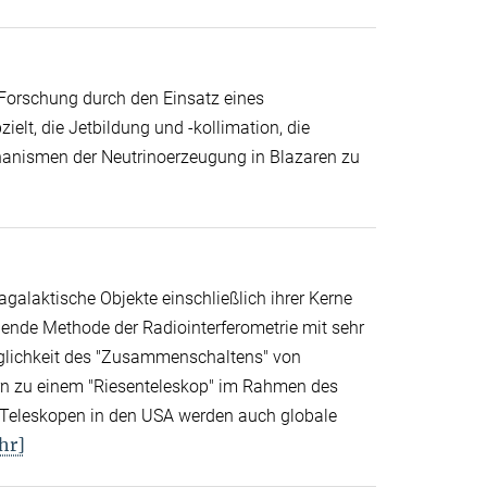
N-Forschung durch den Einsatz eines
elt, die Jetbildung und -kollimation, die
anismen der Neutrinoerzeugung in Blazaren zu
agalaktische Objekte einschließlich ihrer Kerne
hende Methode der Radiointerferometrie mit sehr
öglichkeit des "Zusammenschaltens" von
rn zu einem "Riesenteleskop" im Rahmen des
 Teleskopen in den USA werden auch globale
hr]