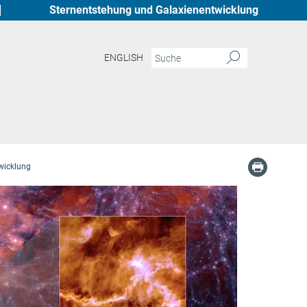
Sternentstehung und Galaxienentwicklung
ENGLISH
wicklung