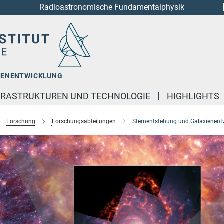
Radioastronomische Fundamentalphysik
IENENTWICKLUNG
FRASTRUKTUREN UND TECHNOLOGIE
HIGHLIGHTS
Forschung
Forschungsabteilungen
Sternentstehung und Galaxienent