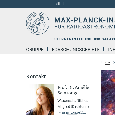
Institut
Hauptinhalt
STERNENTSTEHUNG UND GALAX
GRUPPE
FORSCHUNGSGEBIETE
IN
Home
Kontakt
Prof. Dr. Amélie
Saintonge
Wissenschaftliches
Mitglied (Direktorin)
asaintonge@...