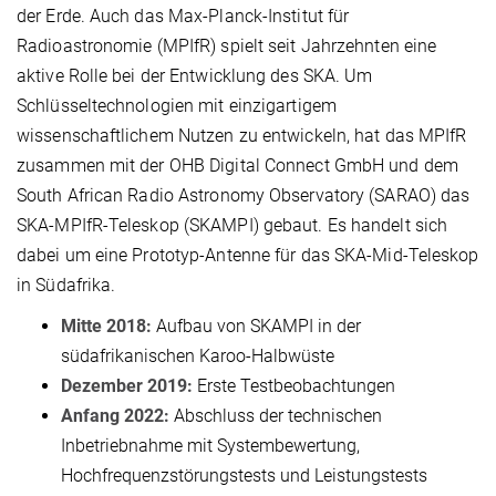
der Erde. Auch das Max-Planck-Institut für
Radioastronomie (MPIfR) spielt seit Jahrzehnten eine
aktive Rolle bei der Entwicklung des SKA. Um
Schlüsseltechnologien mit einzigartigem
wissenschaftlichem Nutzen zu entwickeln, hat das MPIfR
zusammen mit der OHB Digital Connect GmbH und dem
South African Radio Astronomy Observatory (SARAO) das
SKA-MPIfR-Teleskop (SKAMPI) gebaut. Es handelt sich
dabei um eine Prototyp-Antenne für das SKA-Mid-Teleskop
in Südafrika.
Mitte 2018:
Aufbau von SKAMPI in der
südafrikanischen Karoo-Halbwüste
Dezember 2019:
Erste Testbeobachtungen
Anfang 2022:
Abschluss der technischen
Inbetriebnahme mit Systembewertung,
Hochfrequenzstörungstests und Leistungstests