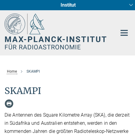
Institut
Hauptinhalt
Sternentstehung und Galaxienentwicklung
Radioastronomische Fundamentalphysik
Home
SKAMPI
SKAMPI
Die Antennen des Square Kilometre Array (SKA), die derzeit
in Südafrika und Australien entstehen, werden in den
kommenden Jahren die größten Radioteleskop-Netzwerke