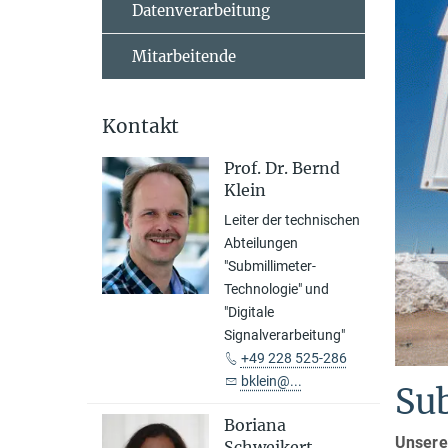
Datenverarbeitung
Mitarbeitende
Kontakt
Prof. Dr. Bernd
Klein
Leiter der technischen
Abteilungen
"Submillimeter-
Technologie" und
"Digitale
Signalverarbeitung"
+49 228 525-286
bklein@...
Su
Boriana
Unsere 
Schweikert