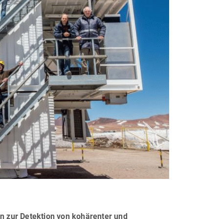
en zur Detektion von kohärenter und