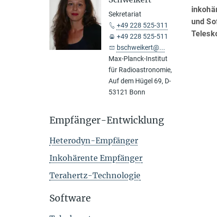
inkohä
Sekretariat
und So
+49 228 525-311
Telesk
+49 228 525-511
bschweikert@...
Max-Planck-Institut
für Radioastronomie,
Auf dem Hügel 69, D-
53121 Bonn
Empfänger-Entwicklung
Heterodyn-Empfänger
Inkohärente Empfänger
Terahertz-Technologie
Software