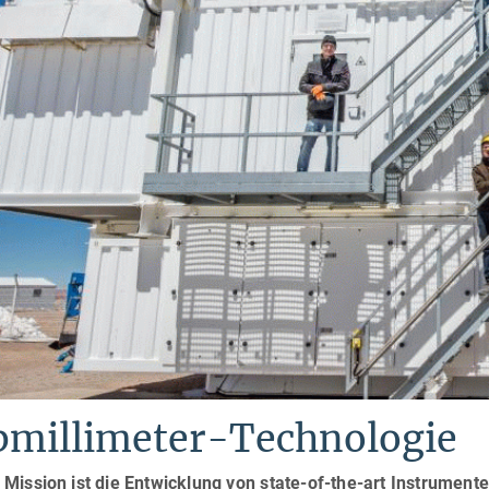
bmillimeter-Technologie
Mission ist die Entwicklung von state-of-the-art Instrument