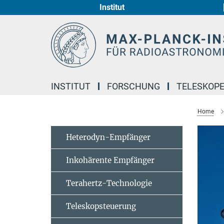
Institut
Hauptinhalt
INSTITUT
FORSCHUNG
TELESKOP
Home
Heterodyn-Empfänger
Inkohärente Empfänger
Terahertz-Technologie
Teleskopsteuerung