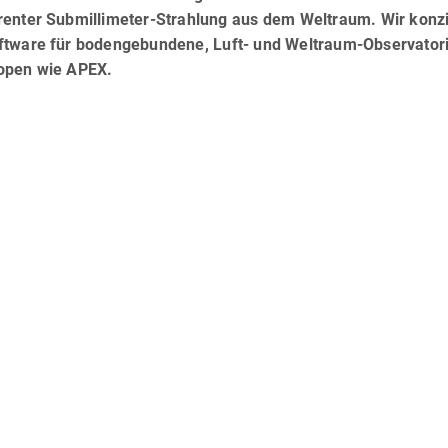
renter Submillimeter-Strahlung aus dem Weltraum. Wir konz
ftware für bodengebundene, Luft- und Weltraum-Observatori
open wie APEX.