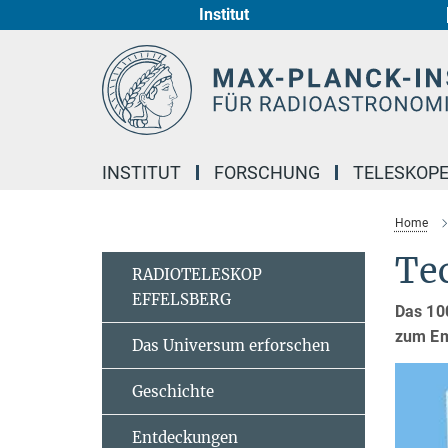
Institut
Hauptinhalt
INSTITUT
FORSCHUNG
TELESKOP
Home
Te
RADIOTELESKOP
EFFELSBERG
Das 10
zum Em
Das Universum erforschen
Geschichte
Entdeckungen