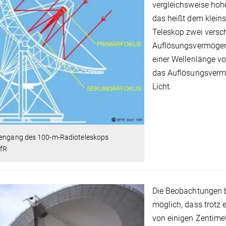
vergleichsweise hoh
das heißt dem klein
Teleskop zwei versc
Auflösungsvermögen
einer Wellenlänge v
das Auflösungsverm
Licht.
lengang des 100-m-Radioteleskops
fR
Die Beobachtungen 
möglich, dass trotz 
von einigen Zentime