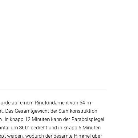
wurde auf einem Ringfundament von 64-m-
et. Das Gesamtgewicht der Stahlkonstruktion
n. In knapp 12 Minuten kann der Parabolspiegel
ontal um 360° gedreht und in knapp 6 Minuten
ppt werden, wodurch der gesamte Himmel über