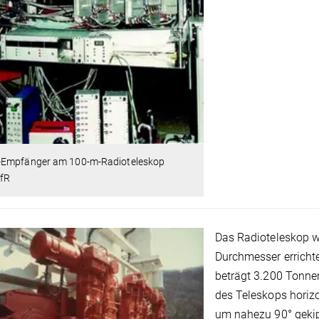
Empfänger am 100-m-Radioteleskop
fR
Das Radioteleskop 
Durchmesser erricht
beträgt 3.200 Tonne
des Teleskops horiz
um nahezu 90° geki