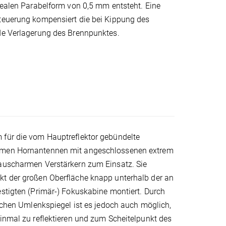
dealen Parabelform von 0,5 mm entsteht. Eine
teuerung kompensiert die bei Kippung des
de Verlagerung des Brennpunktes.
für die vom Hauptreflektor gebündelte
men Hornantennen mit angeschlossenen extrem
auscharmen Verstärkern zum Einsatz. Sie
t der großen Oberfläche knapp unterhalb der an
stigten (Primär-) Fokuskabine montiert. Durch
ischen Umlenkspiegel ist es jedoch auch möglich,
inmal zu reflektieren und zum Scheitelpunkt des