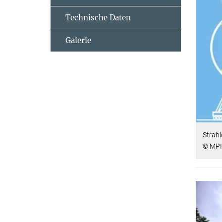
Technische Daten
Galerie
Strah
© MPI