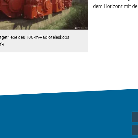
dem Horizont mit dem
tgetriebe des 100-m-Radioteleskops
fR