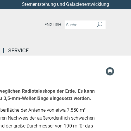
Sternentstehung und Galaxienentwicklung
ENGLISH
SERVICE
eweglichen Radioteleskope der Erde. Es kann
zu 3,5-mm-Wellenlänge eingesetzt werden.
 Oberfläche der Antenne von etwa 7.850 m²
heren Nachweis der außerordentlich schwachen
nd der große Durchmesser von 100 m für das