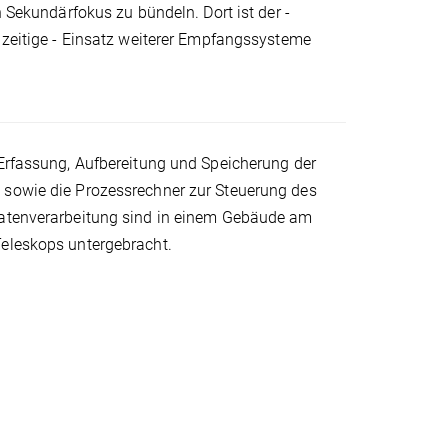
n Sekundärfokus zu bündeln. Dort ist der -
hzeitige - Einsatz weiterer Empfangssysteme
 Erfassung, Aufbereitung und Speicherung der
sowie die Prozessrechner zur Steuerung des
atenverarbeitung sind in einem Gebäude am
eleskops untergebracht.