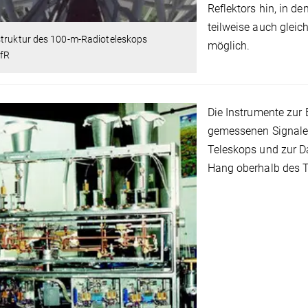
Reflektors hin, in de
teilweise auch gleic
struktur des 100-m-Radioteleskops
möglich.
fR
Die Instrumente zur
gemessenen Signale 
Teleskops und zur D
Hang oberhalb des T