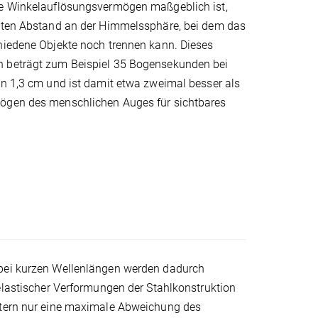
e Winkelauflösungsvermögen maßgeblich ist,
sten Abstand an der Himmelssphäre, bei dem das
hiedene Objekte noch trennen kann. Dieses
 beträgt zum Beispiel 35 Bogensekunden bei
on 1,3 cm und ist damit etwa zweimal besser als
ögen des menschlichen Auges für sichtbares
bei kurzen Wellenlängen werden dadurch
elastischer Verformungen der Stahlkonstruktion
tern nur eine maximale Abweichung des