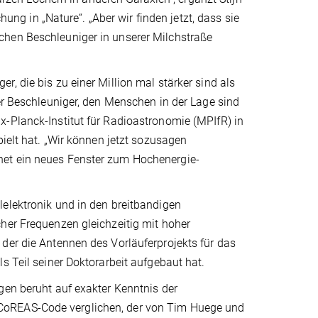
hung in „Nature“. „Aber wir finden jetzt, dass sie
chen Beschleuniger in unserer Milchstraße
, die bis zu einer Million mal stärker sind als
her Beschleuniger, den Menschen in der Lage sind
x-Planck-Institut für Radioastronomie (MPIfR) in
pielt hat. „Wir können jetzt sozusagen
net ein neues Fenster zum Hochenergie-
lelektronik und in den breitbandigen
her Frequenzen gleichzeitig mit hoher
der die Antennen des Vorläuferprojekts für das
s Teil seiner Doktorarbeit aufgebaut hat.
gen beruht auf exakter Kenntnis der
CoREAS-Code verglichen, der von Tim Huege und