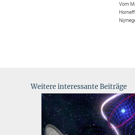
Vom Max
Horneff
Nijmege
Weitere interessante Beiträge