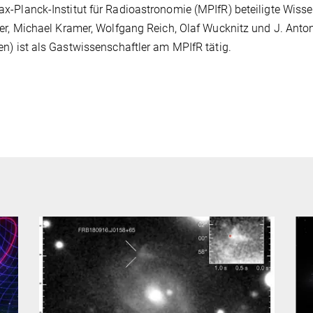
-Planck-Institut für Radioastronomie (MPIfR) beteiligte Wisse
er, Michael Kramer, Wolfgang Reich, Olaf Wucknitz und J. Anto
n) ist als Gastwissenschaftler am MPIfR tätig.