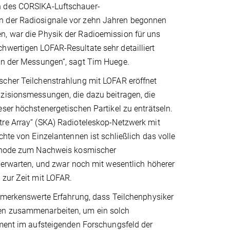
en des CORSIKA-Luftschauer-
en der Radiosignale vor zehn Jahren begonnen
n, war die Physik der Radioemission für uns
hwertigen LOFAR-Resultate sehr detailliert
ion der Messungen“, sagt Tim Huege.
cher Teilchenstrahlung mit LOFAR eröffnet
zisionsmessungen, die dazu beitragen, die
ser höchstenergetischen Partikel zu enträtseln.
re Array“ (SKA) Radioteleskop-Netzwerk mit
chte von Einzelantennen ist schließlich das volle
ethode zum Nachweis kosmischer
 erwarten, und zwar noch mit wesentlich höherer
 zur Zeit mit LOFAR.
bemerkenswerte Erfahrung, dass Teilchenphysiker
n zusammenarbeiten, um ein solch
iment im aufsteigenden Forschungsfeld der