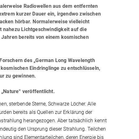
lerweise Radiowellen aus dem entfernten
 extrem kurzer Dauer ein, irgendwo zwischen
acken hörbar. Normalerweise vielleicht
it nahezu Lichtgeschwindigkeit auf die
n Jahren bereits von einem kosmischen
n Forschern des „German Long Wavelength
 kosmischen Eindringlinge zu entschlüsseln,
tur zu gewinnen.
„Nature“ veröffentlicht.
en, sterbende Sterne, Schwarze Löcher. Alle
den bereits als Quellen zur Erklärung der
strahlung herangezogen. Aber tatsächlich kennt
indeutig den Ursprung dieser Strahlung. Teilchen
lung sind Elementarteilchen, deren Energie bis