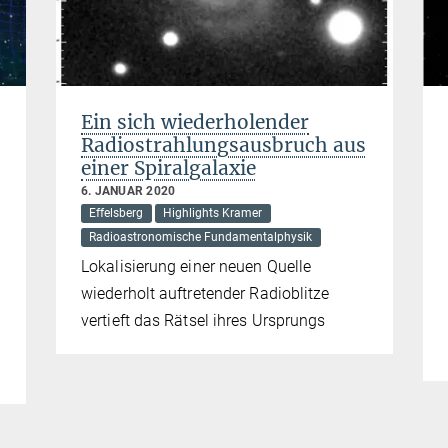
Ein sich wiederholender
Radiostrahlungsausbruch aus
einer Spiralgalaxie
6. JANUAR 2020
Effelsberg
Highlights Kramer
Radioastronomische Fundamentalphysik
Lokalisierung einer neuen Quelle
wiederholt auftretender Radioblitze
vertieft das Rätsel ihres Ursprungs