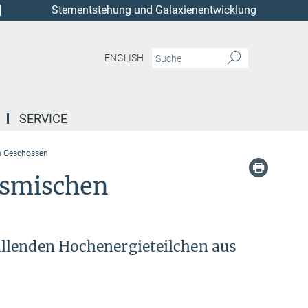
Sternentstehung und Galaxienentwicklung
ENGLISH
SERVICE
en Geschossen
osmischen
llenden Hochenergieteilchen aus