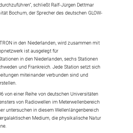
durchzuführen“, schließt Ralf-Jürgen Dettmar
sität Bochum, der Sprecher des deutschen GLOW-
ASTRON in den Niederlanden, wird zusammen mit
pnetzwerk ist ausgelegt für
tationen in den Niederlanden, sechs Stationen
Schweden und Frankreich. Jede Station setzt sich
leitungen miteinander verbunden sind und
rstellen.
 von einer Reihe von deutschen Universitäten
ensters von Radiowellen im Meterwellenbereich
cher untersuchen in diesem Wellenlängenbereich
tergalaktischen Medium, die physikalische Natur
nne.