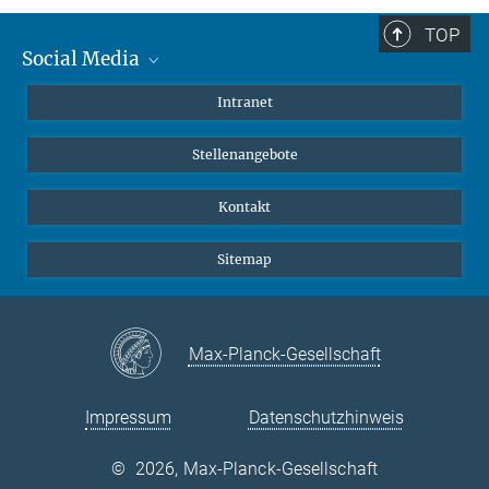
TOP
Social Media
Mastodon
Intranet
Instagram
Stellenangebote
LinkedIn
Netiquette
Kontakt
Sitemap
Max-Planck-Gesellschaft
Impressum
Datenschutzhinweis
©
2026, Max-Planck-Gesellschaft