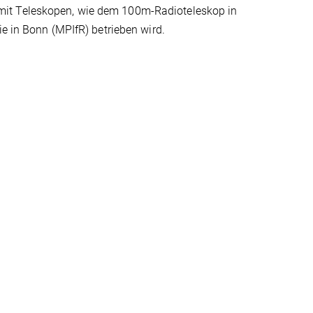
mit Teleskopen, wie dem 100m-Radioteleskop in
ie in Bonn (MPIfR) betrieben wird.