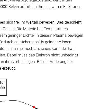
Art vierter Aggregatzustand, der bei den
0 Kelvin auftritt. In ihm schwirren Elektronen
nen sich frei im Weltall bewegen. Dies geschieht
s Gas ist. Die Materie hat Temperaturen
xtrem geringer Dichte. In diesem Plasma bewegen
Dadurch entstehen positiv geladene Ionen
atürlich immer noch anziehen, kann der Fall
den. Dabei muss das Elektron nicht unbedingt
an ihm vorbeifliegen. Bei der Änderung der
 erzeugt.