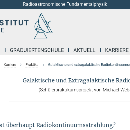
Radioastronomische Fundamentalphysik
E
GRADUIERTENSCHULE
AKTUELL
KARRIERE
Karriere
Praktika
Galaktische und extragalaktische Radiokontinuums
Galaktische und Extragalaktische Rad
(Schülerpraktikumsprojekt von Michael Web
st überhaupt Radiokontinuumsstrahlung?