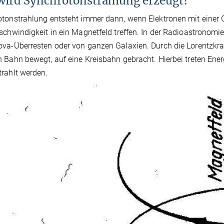
wird Synchrotonstrahlung erzeugt?
tonstrahlung entsteht immer dann, wenn Elektronen mit einer
schwindigkeit in ein Magnetfeld treffen. In der Radioastronomi
va-Überresten oder von ganzen Galaxien. Durch die Lorentzkraft 
 Bahn bewegt, auf eine Kreisbahn gebracht. Hierbei treten Ener
rahlt werden.