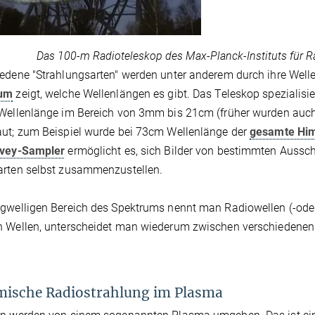
Das 100-m Radioteleskop des Max-Planck-Instituts für 
edene "Strahlungsarten" werden unter anderem durch ihre Well
rum
zeigt, welche Wellenlängen es gibt. Das Teleskop spezialisi
Wellenlänge im Bereich von 3mm bis 21cm (früher wurden auc
ut; zum Beispiel wurde bei 73cm Wellenlänge der
gesamte Hi
vey-Sampler
ermöglicht es, sich Bilder von bestimmten Auss
arten selbst zusammenzustellen.
gwelligen Bereich des Spektrums nennt man Radiowellen (-oder 
 Wellen, unterscheidet man wiederum zwischen verschiedenen 
ische Radiostrahlung im Plasma