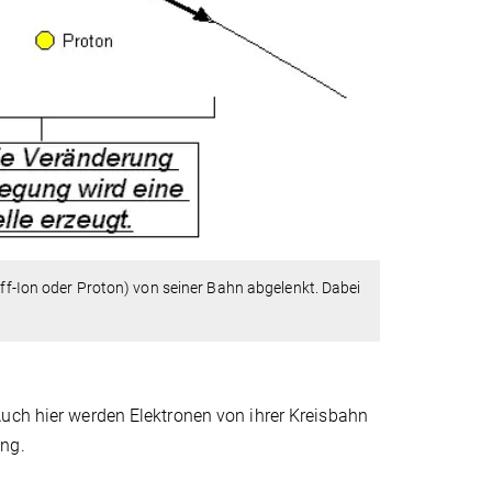
off-Ion oder Proton) von seiner Bahn abgelenkt. Dabei
Auch hier werden Elektronen von ihrer Kreisbahn
ung.