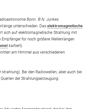
Radioastronomie Bonn. © N. Junkes
enlänge unterschieden. Das
elektromagnetische
ert sich auf elektromagnetische Strahlung mit
h Empfänger für noch größere Wellenlängen
mmel
kartiert).
chnitten am Himmel aus verschiedenen
strahlung). Bei den Radiowellen, aber auch bei
Quellen der Strahlungserzeugung: