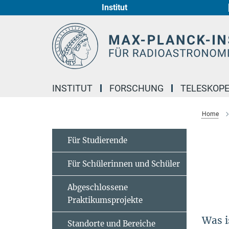
Institut
Hauptinhalt
INSTITUT
FORSCHUNG
TELESKOP
Home
Für Studierende
Für Schülerinnen und Schüler
Abgeschlossene
Praktikumsprojekte
Was i
Standorte und Bereiche