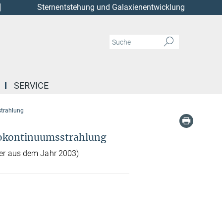
Sternentstehung und Galaxienentwicklung
SERVICE
strahlung
iokontinuumsstrahlung
er aus dem Jahr 2003)