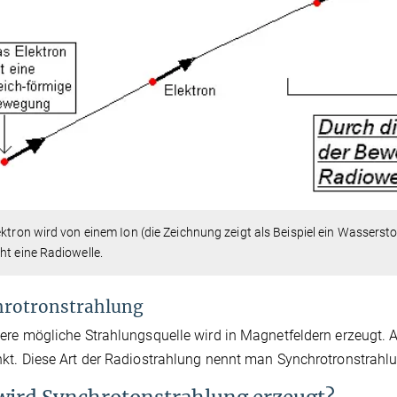
ektron wird von einem Ion (die Zeichnung zeigt als Beispiel ein Wasserst
ht eine Radiowelle.
hrotronstrahlung
ere mögliche Strahlungsquelle wird in Magnetfeldern erzeugt. 
kt. Diese Art der Radiostrahlung nennt man Synchrotronstrahl