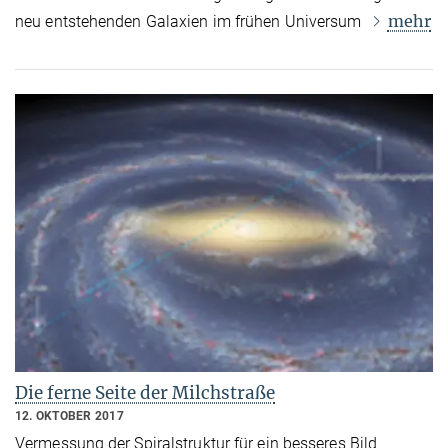
mehr
neu entstehenden Galaxien im frühen Universum
Die ferne Seite der Milchstraße
12. OKTOBER 2017
Vermessung der Spiralstruktur für ein besseres Bild