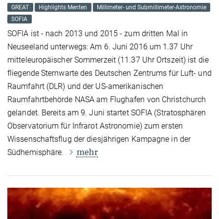
GREAT
Highlights Menten
Millimeter- und Submillimeter-Astronomie
SOFIA
SOFIA ist - nach 2013 und 2015 - zum dritten Mal in
Neuseeland unterwegs: Am 6. Juni 2016 um 1.37 Uhr
mitteleuropäischer Sommerzeit (11.37 Uhr Ortszeit) ist die
fliegende Sternwarte des Deutschen Zentrums für Luft- und
Raumfahrt (DLR) und der US-amerikanischen
Raumfahrtbehörde NASA am Flughafen von Christchurch
gelandet. Bereits am 9. Juni startet SOFIA (Stratosphären
Observatorium für Infrarot Astronomie) zum ersten
Wissenschaftsflug der diesjährigen Kampagne in der
mehr
Südhemisphäre.