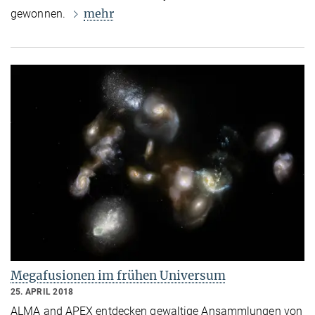
mehr
gewonnen.
Megafusionen im frühen Universum
25. APRIL 2018
ALMA and APEX entdecken gewaltige Ansammlungen von