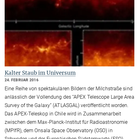
Kalter Staub im Universum
24. FEBRUAR 2016
Eine Reihe von spektakulären Bildern der Milchstraße sind
anlässlich der Vollendung des “APEX Telescope Large Area
Survey of the Galaxy” (ATLASGAL) veröffentlicht worden.
Das APEX-Teleskop in Chile wird in Zusammenarbeit
zwischen dem Max-Planck-Institut für Radioastronomie
(MPIfR), dem Onsala Space Observatory (OSO) in
Schweden und der Europäischen Südsternwarte (ESO)