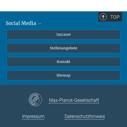
TOP
Social Media
Mastodon
Intranet
Instagram
Stellenangebote
LinkedIn
Netiquette
Kontakt
Sitemap
Max-Planck-Gesellschaft
Impressum
Datenschutzhinweis