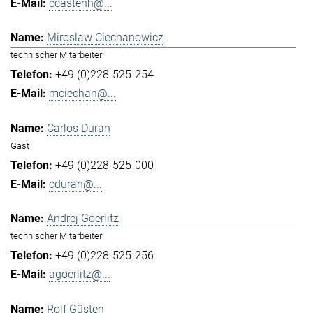
ccastenh@...
Miroslaw Ciechanowicz
technischer Mitarbeiter
+49 (0)228-525-254
mciechan@...
Carlos Duran
Gast
+49 (0)228-525-000
cduran@...
Andrej Goerlitz
technischer Mitarbeiter
+49 (0)228-525-256
agoerlitz@...
Rolf Güsten