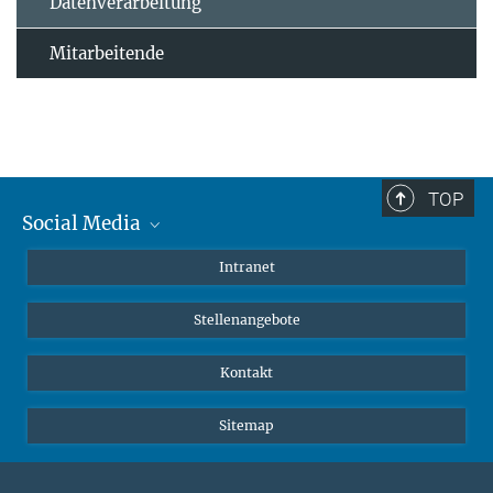
Datenverarbeitung
Mitarbeitende
TOP
Social Media
Mastodon
Intranet
Instagram
Stellenangebote
LinkedIn
Netiquette
Kontakt
Sitemap