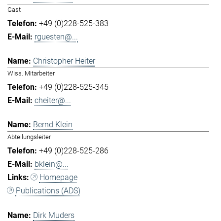
Gast
+49 (0)228-525-383
rguesten@...
Christopher Heiter
Wiss. Mitarbeiter
+49 (0)228-525-345
cheiter@...
Bernd Klein
Abteilungsleiter
+49 (0)228-525-286
bklein@...
Homepage
Publications (ADS)
Dirk Muders