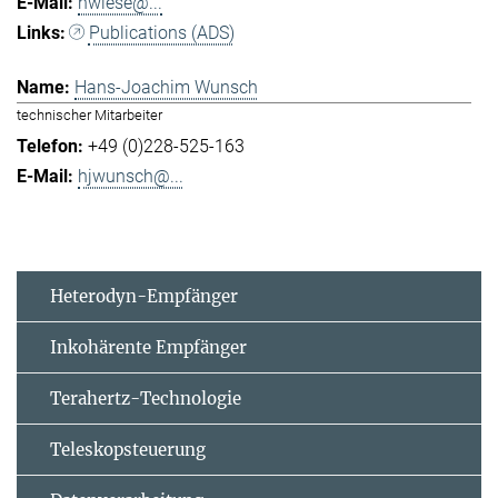
hwiese@...
Publications (ADS)
Hans-Joachim Wunsch
technischer Mitarbeiter
+49 (0)228-525-163
hjwunsch@...
Heterodyn-Empfänger
Inkohärente Empfänger
Terahertz-Technologie
Teleskopsteuerung