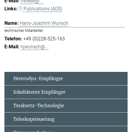
hwiese@...
Publications (ADS)
Hans-Joachim Wunsch
technischer Mitarbeiter
+49 (0)228-525-163
hjwunsch@...
Heterodyn-Empfänger
Inkohärente Empfänger
Terahertz-Technologie
Teleskopsteuerung