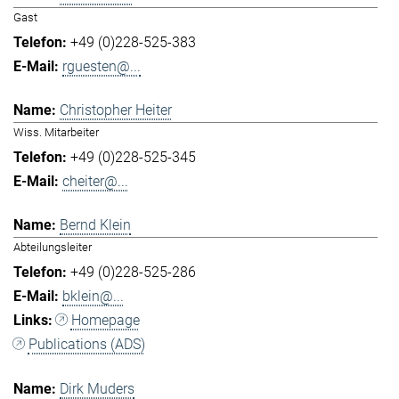
Gast
+49 (0)228-525-383
rguesten@...
Christopher Heiter
Wiss. Mitarbeiter
+49 (0)228-525-345
cheiter@...
Bernd Klein
Abteilungsleiter
+49 (0)228-525-286
bklein@...
Homepage
Publications (ADS)
Dirk Muders