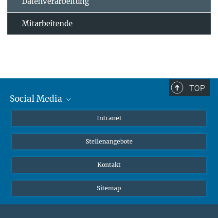
Datenverarbeitung
Mitarbeitende
TOP
Social Media
Mastodon
Intranet
Instagram
Stellenangebote
LinkedIn
Netiquette
Kontakt
Sitemap