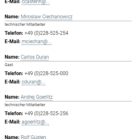
ccastenh@...
Miroslaw Ciechanowicz
technischer Mitarbeiter
+49 (0)228-525-254
mciechan@...
Carlos Duran
Gast
+49 (0)228-525-000
cduran@...
Andrej Goerlitz
technischer Mitarbeiter
+49 (0)228-525-256
agoerlitz@...
Rolf Güsten