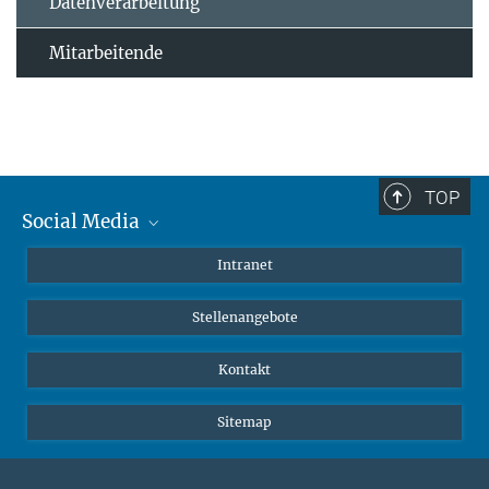
Datenverarbeitung
Mitarbeitende
TOP
Social Media
Mastodon
Intranet
Instagram
Stellenangebote
LinkedIn
Netiquette
Kontakt
Sitemap