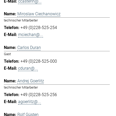
ccastenh@...
Miroslaw Ciechanowicz
technischer Mitarbeiter
+49 (0)228-525-254
mciechan@...
Carlos Duran
Gast
+49 (0)228-525-000
cduran@...
Andrej Goerlitz
technischer Mitarbeiter
+49 (0)228-525-256
agoerlitz@...
Rolf Güsten