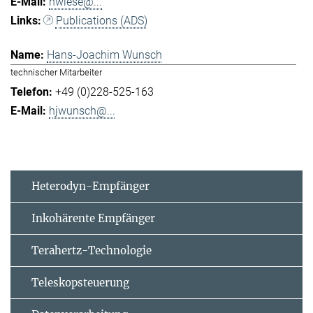
hwiese@...
Publications (ADS)
Hans-Joachim Wunsch
technischer Mitarbeiter
+49 (0)228-525-163
hjwunsch@...
Heterodyn-Empfänger
Inkohärente Empfänger
Terahertz-Technologie
Teleskopsteuerung