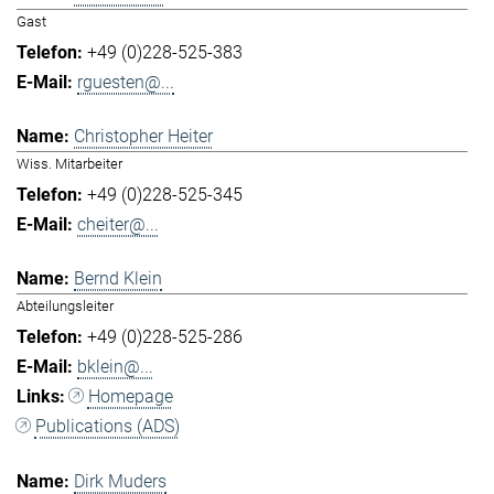
Gast
+49 (0)228-525-383
rguesten@...
Christopher Heiter
Wiss. Mitarbeiter
+49 (0)228-525-345
cheiter@...
Bernd Klein
Abteilungsleiter
+49 (0)228-525-286
bklein@...
Homepage
Publications (ADS)
Dirk Muders