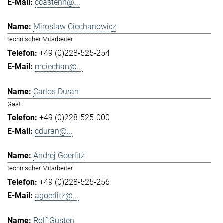
ccastenh@...
Miroslaw Ciechanowicz
technischer Mitarbeiter
+49 (0)228-525-254
mciechan@...
Carlos Duran
Gast
+49 (0)228-525-000
cduran@...
Andrej Goerlitz
technischer Mitarbeiter
+49 (0)228-525-256
agoerlitz@...
Rolf Güsten