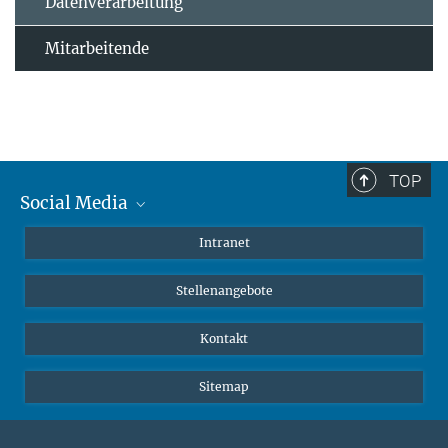
Datenverarbeitung
Mitarbeitende
TOP
Social Media
Mastodon
Intranet
Instagram
Stellenangebote
LinkedIn
Netiquette
Kontakt
Sitemap