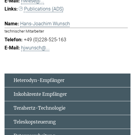
hwiese@...
Publications (ADS)
Hans-Joachim Wunsch
technischer Mitarbeiter
+49 (0)228-525-163
hjwunsch@...
Heterodyn-Empfänger
Inkohärente Empfänger
Terahertz-Technologie
Teleskopsteuerung