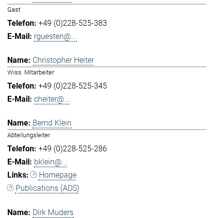
Gast
+49 (0)228-525-383
rguesten@...
Christopher Heiter
Wiss. Mitarbeiter
+49 (0)228-525-345
cheiter@...
Bernd Klein
Abteilungsleiter
+49 (0)228-525-286
bklein@...
Homepage
Publications (ADS)
Dirk Muders