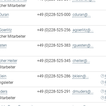
cher Mitarbeiter
Duran
+49 (0)228-525-000
cduran@...
Goerlitz
+49 (0)228-525-256
agoerlitz@...
cher Mitarbeiter
sten
+49 (0)228-525-383
rguesten@...
pher Heiter
+49 (0)228-525-345
cheiter@...
itarbeiter
lein
+49 (0)228-525-286
bklein@...
ngsleiter
ders
+49 (0)228-525-291
dmuders@...
itarbeiter