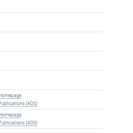
Homepage
Publications (ADS)
Homepage
Publications (ADS)