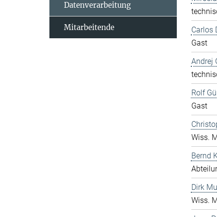
Datenverarbeitung
technis
Mitarbeitende
Carlos 
Gast
Andrej 
technis
Rolf Gü
Gast
Christo
Wiss. M
Bernd K
Abteilu
Dirk Mu
Wiss. M