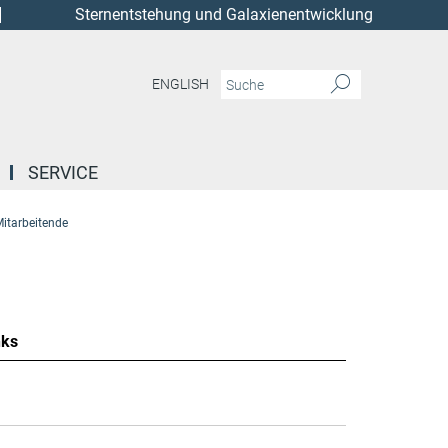
Sternentstehung und Galaxienentwicklung
ENGLISH
SERVICE
itarbeitende
nks