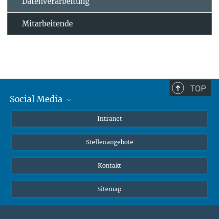
Datenverarbeitung
Mitarbeitende
TOP
Social Media
Mastodon
Intranet
Instagram
Stellenangebote
LinkedIn
Netiquette
Kontakt
Sitemap