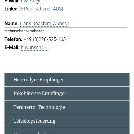
hwiese@...
Publications (ADS)
Hans-Joachim Wunsch
technischer Mitarbeiter
+49 (0)228-525-163
hjwunsch@...
Heterodyn-Empfänger
Inkohärente Empfänger
Terahertz-Technologie
Teleskopsteuerung