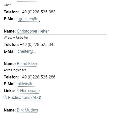
Gast
+49 (0)228-525-383
rguesten@...
Christopher Heiter
Wiss. Mitarbeiter
+49 (0)228-525-345
cheiter@...
Bernd Klein
Abteilungsleiter
+49 (0)228-525-286
bklein@...
Homepage
Publications (ADS)
Dirk Muders