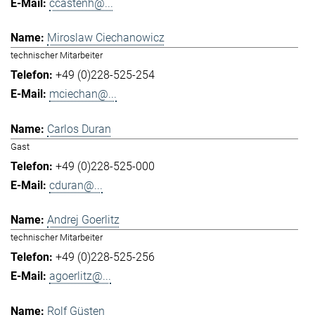
ccastenh@...
Miroslaw Ciechanowicz
technischer Mitarbeiter
+49 (0)228-525-254
mciechan@...
Carlos Duran
Gast
+49 (0)228-525-000
cduran@...
Andrej Goerlitz
technischer Mitarbeiter
+49 (0)228-525-256
agoerlitz@...
Rolf Güsten