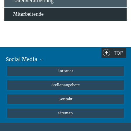
Datenverarbeitung
Mitarbeitende
TOP
Social Media
Mastodon
Intranet
Instagram
Stellenangebote
LinkedIn
Netiquette
Kontakt
Sitemap