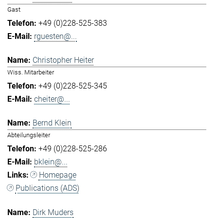
Gast
+49 (0)228-525-383
rguesten@...
Christopher Heiter
Wiss. Mitarbeiter
+49 (0)228-525-345
cheiter@...
Bernd Klein
Abteilungsleiter
+49 (0)228-525-286
bklein@...
Homepage
Publications (ADS)
Dirk Muders