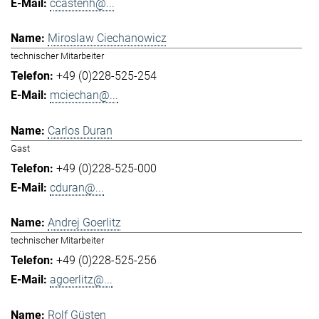
ccastenh@...
Miroslaw Ciechanowicz
technischer Mitarbeiter
+49 (0)228-525-254
mciechan@...
Carlos Duran
Gast
+49 (0)228-525-000
cduran@...
Andrej Goerlitz
technischer Mitarbeiter
+49 (0)228-525-256
agoerlitz@...
Rolf Güsten