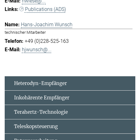
hwiese@...
Publications (ADS)
Hans-Joachim Wunsch
technischer Mitarbeiter
+49 (0)228-525-163
hjwunsch@...
Heterodyn-Empfänger
Inkohärente Empfänger
Terahertz-Technologie
Teleskopsteuerung