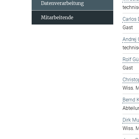
Datenverarbeitung
technis
Mitarbeitende
Carlos 
Gast
Andrej 
technis
Rolf Gü
Gast
Christo
Wiss. M
Bernd K
Abteilu
Dirk Mu
Wiss. M