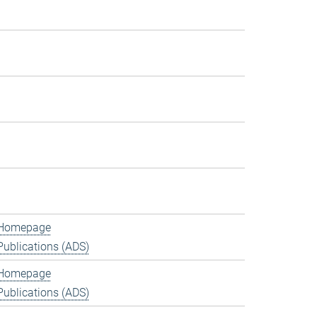
Homepage
Publications (ADS)
Homepage
Publications (ADS)