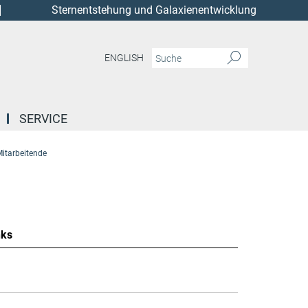
Sternentstehung und Galaxienentwicklung
ENGLISH
SERVICE
itarbeitende
nks