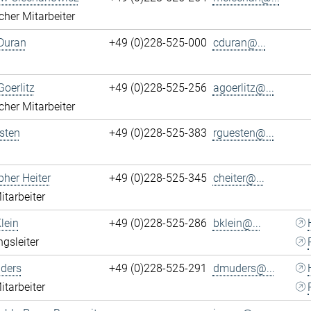
cher Mitarbeiter
Duran
+49 (0)228-525-000
cduran@...
Goerlitz
+49 (0)228-525-256
agoerlitz@...
cher Mitarbeiter
sten
+49 (0)228-525-383
rguesten@...
pher Heiter
+49 (0)228-525-345
cheiter@...
itarbeiter
lein
+49 (0)228-525-286
bklein@...
ngsleiter
ders
+49 (0)228-525-291
dmuders@...
itarbeiter