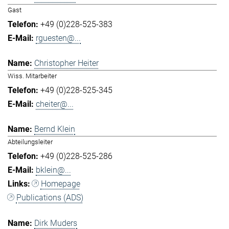
Gast
+49 (0)228-525-383
rguesten@...
Christopher Heiter
Wiss. Mitarbeiter
+49 (0)228-525-345
cheiter@...
Bernd Klein
Abteilungsleiter
+49 (0)228-525-286
bklein@...
Homepage
Publications (ADS)
Dirk Muders