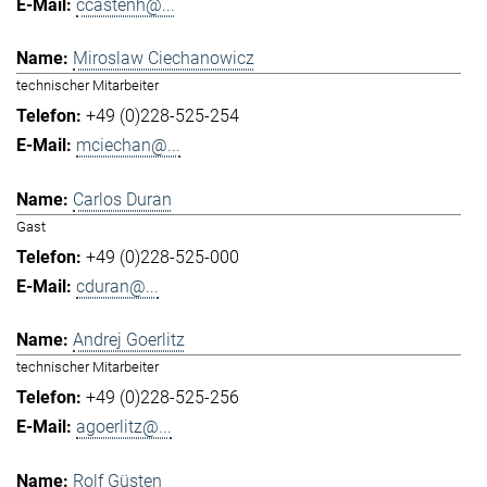
ccastenh@...
Miroslaw Ciechanowicz
technischer Mitarbeiter
+49 (0)228-525-254
mciechan@...
Carlos Duran
Gast
+49 (0)228-525-000
cduran@...
Andrej Goerlitz
technischer Mitarbeiter
+49 (0)228-525-256
agoerlitz@...
Rolf Güsten