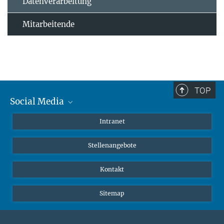
Datenverarbeitung
Mitarbeitende
TOP
Social Media
Mastodon
Intranet
Instagram
Stellenangebote
LinkedIn
Netiquette
Kontakt
Sitemap