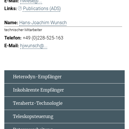
hwiese@...
Publications (ADS)
Hans-Joachim Wunsch
technischer Mitarbeiter
+49 (0)228-525-163
hjwunsch@...
Heterodyn-Empfänger
Inkohärente Empfänger
Terahertz-Technologie
Teleskopsteuerung