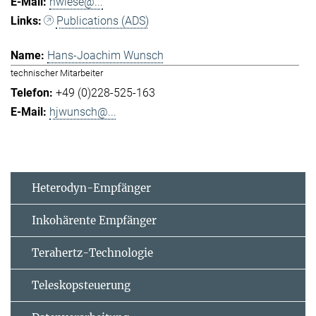
hwiese@...
Publications (ADS)
Hans-Joachim Wunsch
technischer Mitarbeiter
+49 (0)228-525-163
hjwunsch@...
Heterodyn-Empfänger
Inkohärente Empfänger
Terahertz-Technologie
Teleskopsteuerung