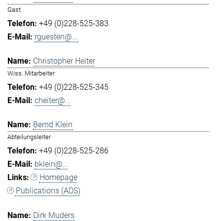
Gast
+49 (0)228-525-383
rguesten@...
Christopher Heiter
Wiss. Mitarbeiter
+49 (0)228-525-345
cheiter@...
Bernd Klein
Abteilungsleiter
+49 (0)228-525-286
bklein@...
Homepage
Publications (ADS)
Dirk Muders