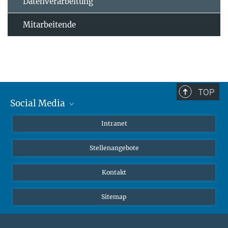
Datenverarbeitung
Mitarbeitende
TOP
Social Media
Mastodon
Intranet
Instagram
Stellenangebote
LinkedIn
Netiquette
Kontakt
Sitemap