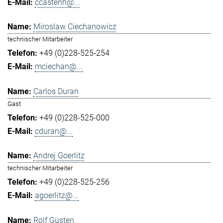
ccastenh@...
Miroslaw Ciechanowicz
technischer Mitarbeiter
+49 (0)228-525-254
mciechan@...
Carlos Duran
Gast
+49 (0)228-525-000
cduran@...
Andrej Goerlitz
technischer Mitarbeiter
+49 (0)228-525-256
agoerlitz@...
Rolf Güsten