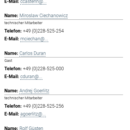
ccastenh@...
Miroslaw Ciechanowicz
technischer Mitarbeiter
+49 (0)228-525-254
mciechan@...
Carlos Duran
Gast
+49 (0)228-525-000
cduran@...
Andrej Goerlitz
technischer Mitarbeiter
+49 (0)228-525-256
agoerlitz@...
Rolf Güsten