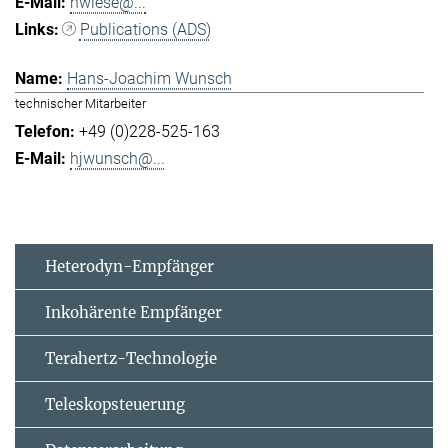
hwiese@...
Publications (ADS)
Hans-Joachim Wunsch
technischer Mitarbeiter
+49 (0)228-525-163
hjwunsch@...
Heterodyn-Empfänger
Inkohärente Empfänger
Terahertz-Technologie
Teleskopsteuerung