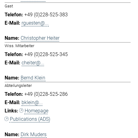
Gast
+49 (0)228-525-383
rguesten@...
Christopher Heiter
Wiss. Mitarbeiter
+49 (0)228-525-345
cheiter@...
Bernd Klein
Abteilungsleiter
+49 (0)228-525-286
bklein@...
Homepage
Publications (ADS)
Dirk Muders