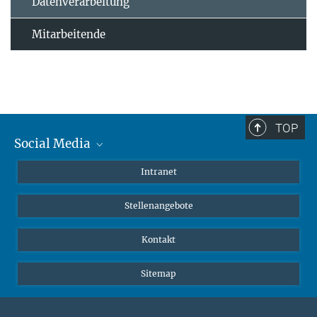
Datenverarbeitung
Mitarbeitende
TOP
Social Media
Mastodon
Intranet
Instagram
Stellenangebote
LinkedIn
Netiquette
Kontakt
Sitemap