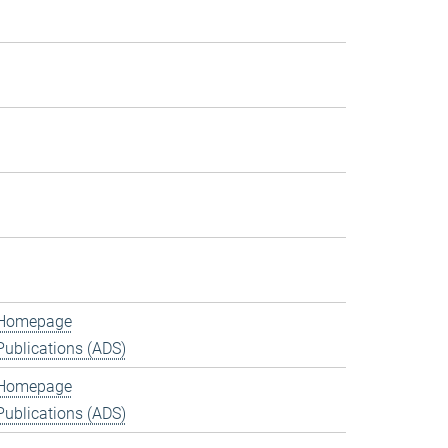
Homepage
Publications (ADS)
Homepage
Publications (ADS)