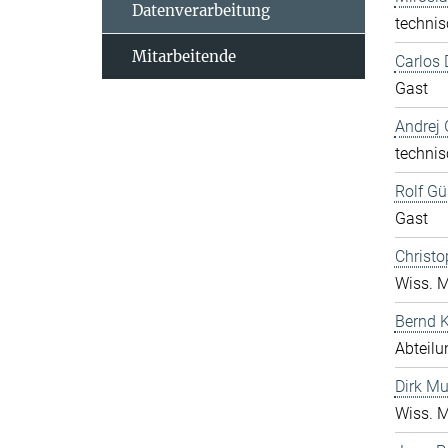
Datenverarbeitung
technis
Mitarbeitende
Carlos 
Gast
Andrej 
technis
Rolf Gü
Gast
Christo
Wiss. M
Bernd K
Abteilu
Dirk Mu
Wiss. M