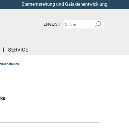
Sternentstehung und Galaxienentwicklung
ENGLISH
SERVICE
itarbeitende
nks