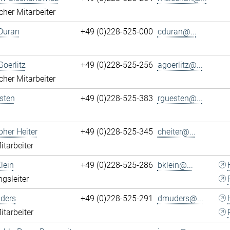
cher Mitarbeiter
Duran
+49 (0)228-525-000
cduran@...
Goerlitz
+49 (0)228-525-256
agoerlitz@...
cher Mitarbeiter
sten
+49 (0)228-525-383
rguesten@...
pher Heiter
+49 (0)228-525-345
cheiter@...
itarbeiter
lein
+49 (0)228-525-286
bklein@...
ngsleiter
ders
+49 (0)228-525-291
dmuders@...
itarbeiter