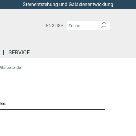
Sternentstehung und Galaxienentwicklung
ENGLISH
SERVICE
itarbeitende
nks