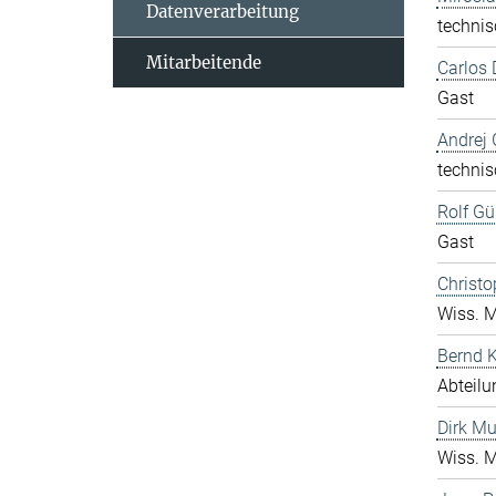
Datenverarbeitung
technis
Mitarbeitende
Carlos 
Gast
Andrej 
technis
Rolf Gü
Gast
Christo
Wiss. M
Bernd K
Abteilu
Dirk Mu
Wiss. M