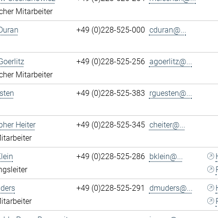
cher Mitarbeiter
Duran
+49 (0)228-525-000
cduran@...
Goerlitz
+49 (0)228-525-256
agoerlitz@...
cher Mitarbeiter
sten
+49 (0)228-525-383
rguesten@...
pher Heiter
+49 (0)228-525-345
cheiter@...
itarbeiter
lein
+49 (0)228-525-286
bklein@...
ngsleiter
ders
+49 (0)228-525-291
dmuders@...
itarbeiter