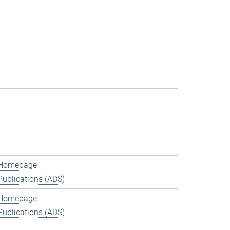
Homepage
Publications (ADS)
Homepage
Publications (ADS)