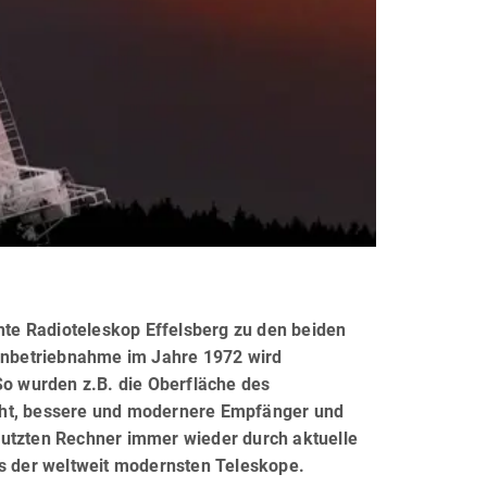
te Radioteleskop Effelsberg zu den beiden
 Inbetriebnahme im Jahre 1972 wird
So wurden z.B. die Oberfläche des
cht, bessere und modernere Empfänger und
nutzten Rechner immer wieder durch aktuelle
es der weltweit modernsten Teleskope.