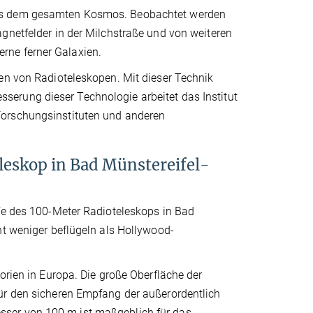
aus dem gesamten Kosmos. Beobachtet werden
gnetfelder in der Milchstraße und von weiteren
rne ferner Galaxien.
ten von Radioteleskopen. Mit dieser Technik
erung dieser Technologie arbeitet das Institut
Forschungsinstituten und anderen
leskop in Bad Münstereifel-
lfe des 100-Meter Radioteleskops in Bad
ht weniger beflügeln als Hollywood-
orien in Europa. Die große Oberfläche der
ür den sicheren Empfang der außerordentlich
sser von 100 m ist maßgeblich für das