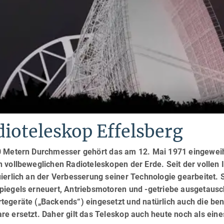
ioteleskop Effelsberg
0 Metern Durchmesser gehört das am 12. Mai 1971 eingeweih
n vollbeweglichen Radioteleskopen der Erde. Seit der vollen
ierlich an der Verbesserung seiner Technologie gearbeitet. 
piegels erneuert, Antriebsmotoren und -getriebe ausgetaus
tegeräte („Backends“) eingesetzt und natürlich auch die be
re ersetzt. Daher gilt das Teleskop auch heute noch als ein