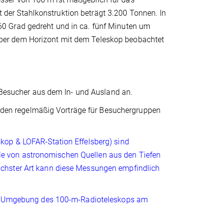
er Stahlkonstruktion beträgt 3.200 Tonnen. In
0 Grad gedreht und in ca. fünf Minuten um
ber dem Horizont mit dem Teleskop beobachtet
e Besucher aus dem In- und Ausland an.
finden regelmäßig Vorträge für Besuchergruppen
kop & LOFAR-Station Effelsberg) sind
e von astronomischen Quellen aus den Tiefen
chster Art kann diese Messungen empfindlich
ten Umgebung des 100-m-Radioteleskops am