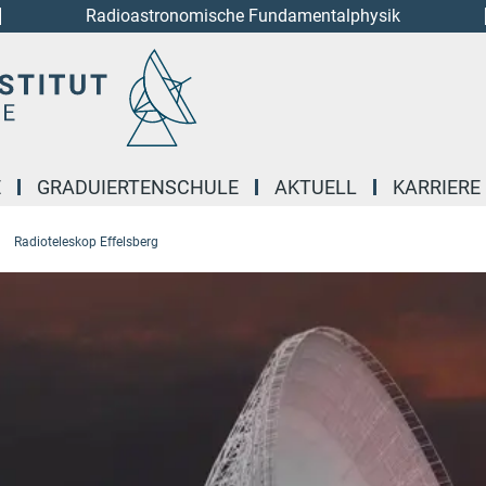
Radioastronomische Fundamentalphysik
E
GRADUIERTENSCHULE
AKTUELL
KARRIERE
Radioteleskop Effelsberg