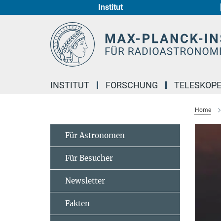
Institut
Hauptinhalt
INSTITUT
FORSCHUNG
TELESKOP
Home
Für Astronomen
Für Besucher
Newsletter
Fakten