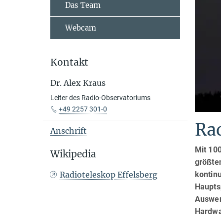
Das Team
Webcam
Kontakt
Dr. Alex Kraus
Leiter des Radio-Observatoriums
+49 2257 301-0
Rad
Anschrift
Mit 10
Wikipedia
größte
kontinu
Radioteleskop Effelsberg
Haupts
Auswer
Hardwa