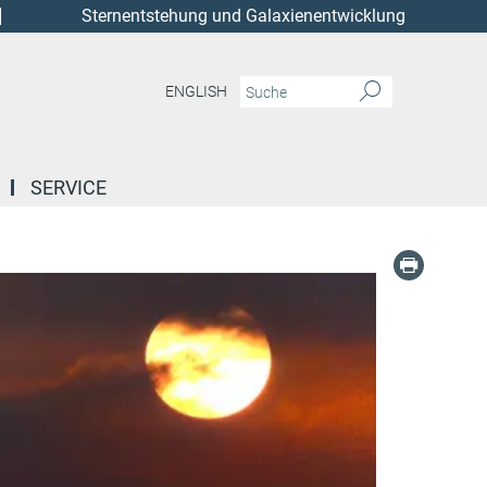
Sternentstehung und Galaxienentwicklung
ENGLISH
SERVICE