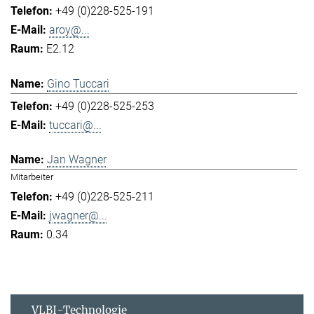
+49 (0)228-525-191
aroy@...
E2.12
Gino Tuccari
+49 (0)228-525-253
tuccari@...
Jan Wagner
Mitarbeiter
+49 (0)228-525-211
jwagner@...
0.34
VLBI-Technologie