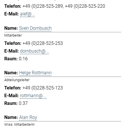
+49 (0)228-525-289
+49 (0)228-525-220
alef@...
Sven Dornbusch
Mitarbeiter
+49 (0)228-525-253
dornbusch@...
0.16
Helge Rottmann
Abteilungsleiter
+49 (0)228-525-123
rottmann@...
0.37
Alan Roy
Wiss. MitarbeiterIn