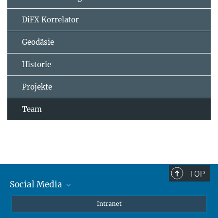
DiFX Korrelator
Geodäsie
Historie
Projekte
Team
TOP
Social Media
Mastodon
Intranet
Instagram