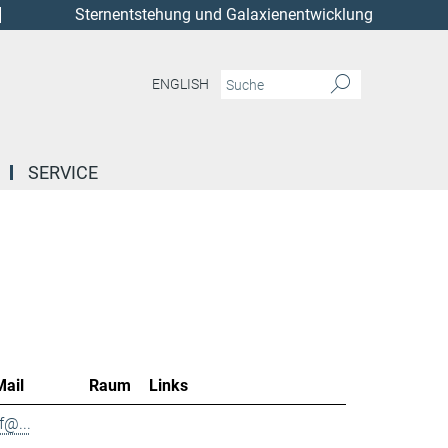
Sternentstehung und Galaxienentwicklung
ENGLISH
SERVICE
Mail
Raum
Links
f@...