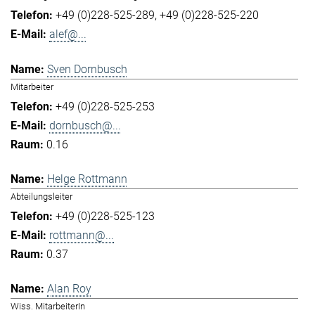
+49 (0)228-525-289
+49 (0)228-525-220
alef@...
Sven Dornbusch
Mitarbeiter
+49 (0)228-525-253
dornbusch@...
0.16
Helge Rottmann
Abteilungsleiter
+49 (0)228-525-123
rottmann@...
0.37
Alan Roy
Wiss. MitarbeiterIn