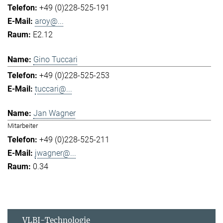
+49 (0)228-525-191
aroy@...
E2.12
Gino Tuccari
+49 (0)228-525-253
tuccari@...
Jan Wagner
Mitarbeiter
+49 (0)228-525-211
jwagner@...
0.34
VLBI-Technologie