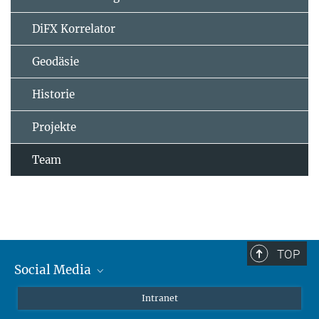
DiFX Korrelator
Geodäsie
Historie
Projekte
Team
TOP
Social Media
Mastodon
Intranet
Instagram