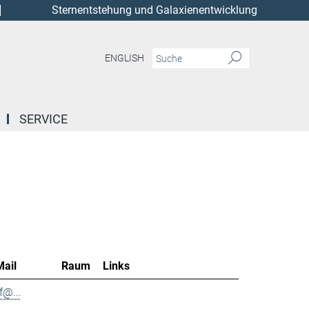
Sternentstehung und Galaxienentwicklung
ENGLISH
SERVICE
Mail
Raum
Links
f@...