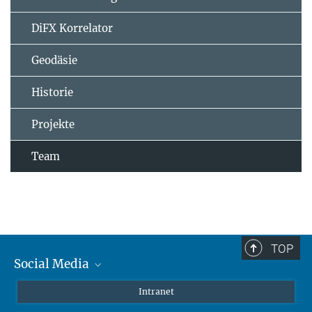
DiFX Korrelator
Geodäsie
Historie
Projekte
Team
TOP
Social Media
Mastodon
Intranet
Instagram