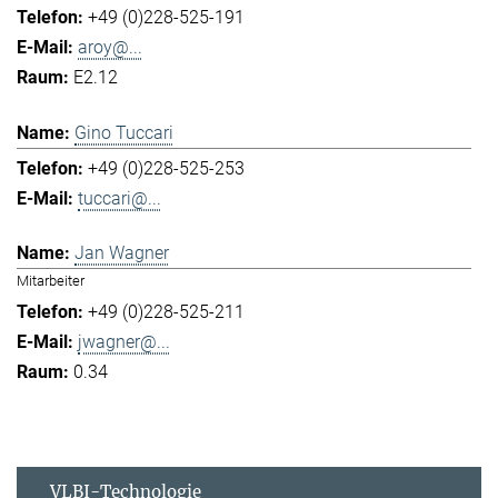
+49 (0)228-525-191
aroy@...
E2.12
Gino Tuccari
+49 (0)228-525-253
tuccari@...
Jan Wagner
Mitarbeiter
+49 (0)228-525-211
jwagner@...
0.34
VLBI-Technologie