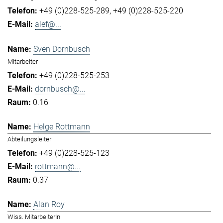
+49 (0)228-525-289
+49 (0)228-525-220
alef@...
Sven Dornbusch
Mitarbeiter
+49 (0)228-525-253
dornbusch@...
0.16
Helge Rottmann
Abteilungsleiter
+49 (0)228-525-123
rottmann@...
0.37
Alan Roy
Wiss. MitarbeiterIn