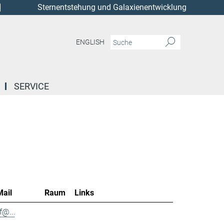
Sternentstehung und Galaxienentwicklung
ENGLISH
SERVICE
Mail
Raum
Links
f@...