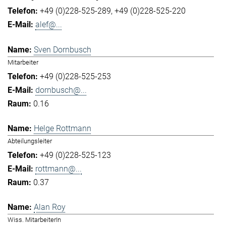
+49 (0)228-525-289
+49 (0)228-525-220
alef@...
Sven Dornbusch
Mitarbeiter
+49 (0)228-525-253
dornbusch@...
0.16
Helge Rottmann
Abteilungsleiter
+49 (0)228-525-123
rottmann@...
0.37
Alan Roy
Wiss. MitarbeiterIn