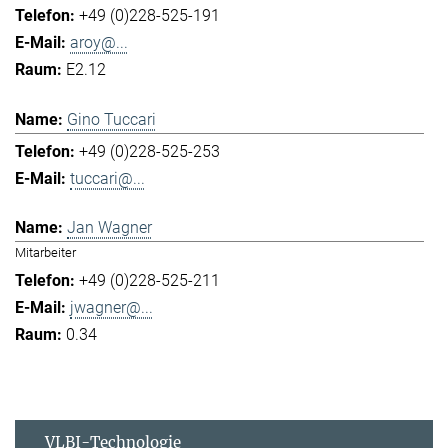
+49 (0)228-525-191
aroy@...
E2.12
Gino Tuccari
+49 (0)228-525-253
tuccari@...
Jan Wagner
Mitarbeiter
+49 (0)228-525-211
jwagner@...
0.34
VLBI-Technologie