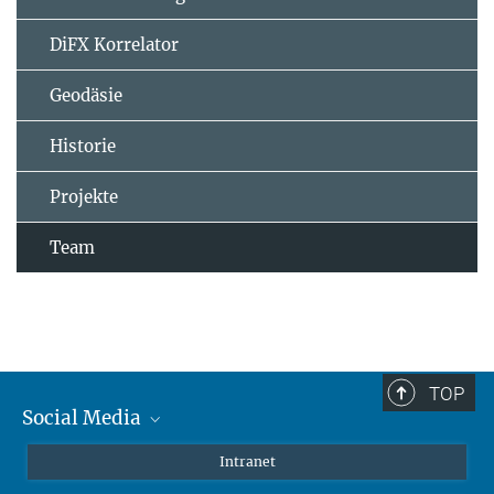
DiFX Korrelator
Geodäsie
Historie
Projekte
Team
TOP
Social Media
Mastodon
Intranet
Instagram