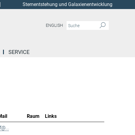
Sternentstehung und Galaxienentwicklung
ENGLISH
SERVICE
Mail
Raum
Links
f@...