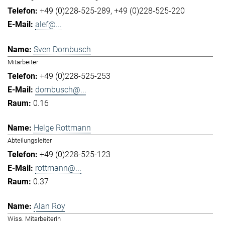
+49 (0)228-525-289
+49 (0)228-525-220
alef@...
Sven Dornbusch
Mitarbeiter
+49 (0)228-525-253
dornbusch@...
0.16
Helge Rottmann
Abteilungsleiter
+49 (0)228-525-123
rottmann@...
0.37
Alan Roy
Wiss. MitarbeiterIn