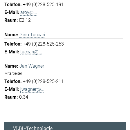
+49 (0)228-525-191
aroy@...
E2.12
Gino Tuccari
+49 (0)228-525-253
tuccari@...
Jan Wagner
Mitarbeiter
+49 (0)228-525-211
jwagner@...
0.34
VLBI-Technologie