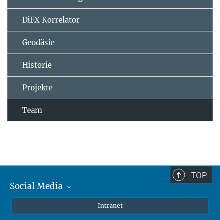
DiFX Korrelator
Geodäsie
Historie
Projekte
Team
TOP
Social Media
Mastodon
Intranet
Instagram