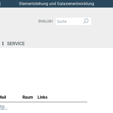
Sternentstehung und Galaxienentwicklung
ENGLISH
SERVICE
Mail
Raum
Links
f@...