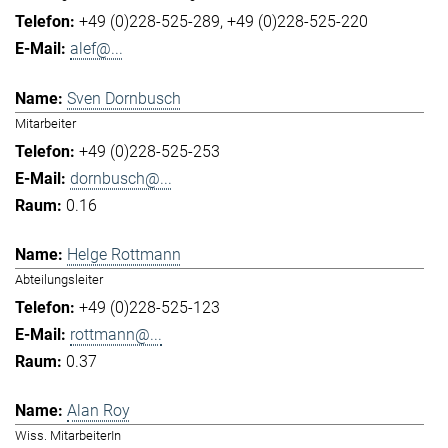
+49 (0)228-525-289
+49 (0)228-525-220
alef@...
Sven Dornbusch
Mitarbeiter
+49 (0)228-525-253
dornbusch@...
0.16
Helge Rottmann
Abteilungsleiter
+49 (0)228-525-123
rottmann@...
0.37
Alan Roy
Wiss. MitarbeiterIn