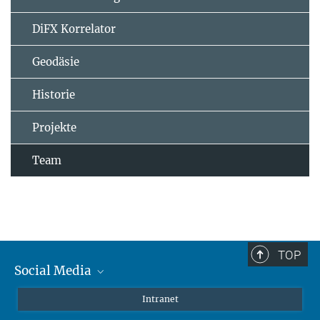
DiFX Korrelator
Geodäsie
Historie
Projekte
Team
TOP
Social Media
Mastodon
Intranet
Instagram