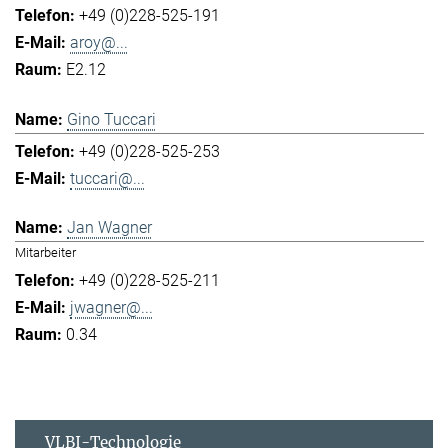
+49 (0)228-525-191
aroy@...
E2.12
Gino Tuccari
+49 (0)228-525-253
tuccari@...
Jan Wagner
Mitarbeiter
+49 (0)228-525-211
jwagner@...
0.34
VLBI-Technologie