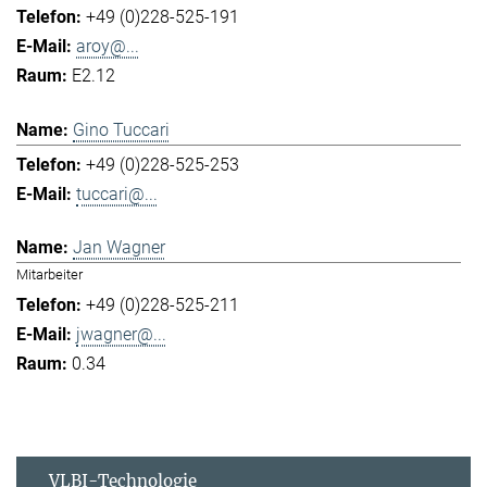
+49 (0)228-525-191
aroy@...
E2.12
Gino Tuccari
+49 (0)228-525-253
tuccari@...
Jan Wagner
Mitarbeiter
+49 (0)228-525-211
jwagner@...
0.34
VLBI-Technologie