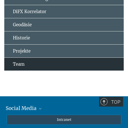
DiFX Korrelator
Geodäsie
Historie
Projekte
Team
TOP
Social Media
Mastodon
Intranet
Instagram