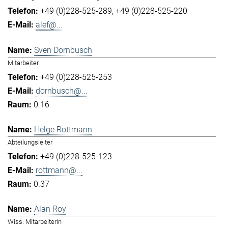
+49 (0)228-525-289
+49 (0)228-525-220
alef@...
Sven Dornbusch
Mitarbeiter
+49 (0)228-525-253
dornbusch@...
0.16
Helge Rottmann
Abteilungsleiter
+49 (0)228-525-123
rottmann@...
0.37
Alan Roy
Wiss. MitarbeiterIn