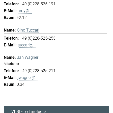
+49 (0)228-525-191
aroy@...
E2.12
Gino Tuccari
+49 (0)228-525-253
tuccari@...
Jan Wagner
Mitarbeiter
+49 (0)228-525-211
jwagner@...
0.34
VLBI-Technologie