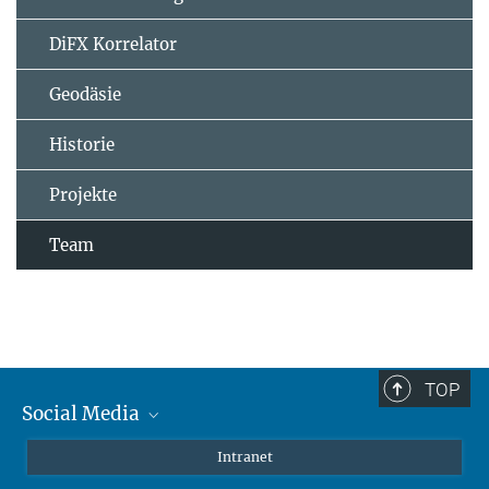
DiFX Korrelator
Geodäsie
Historie
Projekte
Team
TOP
Social Media
Mastodon
Intranet
Instagram