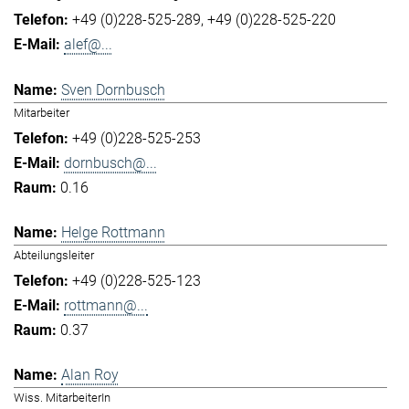
+49 (0)228-525-289
+49 (0)228-525-220
alef@...
Sven Dornbusch
Mitarbeiter
+49 (0)228-525-253
dornbusch@...
0.16
Helge Rottmann
Abteilungsleiter
+49 (0)228-525-123
rottmann@...
0.37
Alan Roy
Wiss. MitarbeiterIn