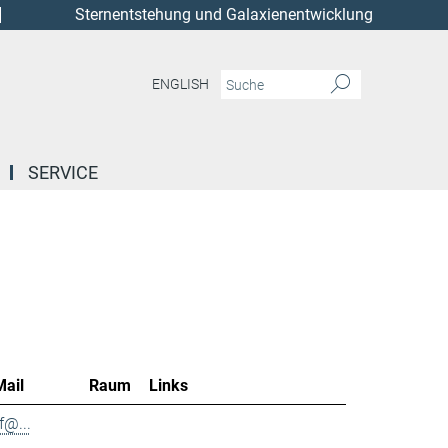
Sternentstehung und Galaxienentwicklung
ENGLISH
SERVICE
Mail
Raum
Links
f@...