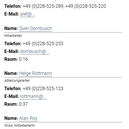
+49 (0)228-525-289
+49 (0)228-525-220
alef@...
Sven Dornbusch
Mitarbeiter
+49 (0)228-525-253
dornbusch@...
0.16
Helge Rottmann
Abteilungsleiter
+49 (0)228-525-123
rottmann@...
0.37
Alan Roy
Wiss. MitarbeiterIn