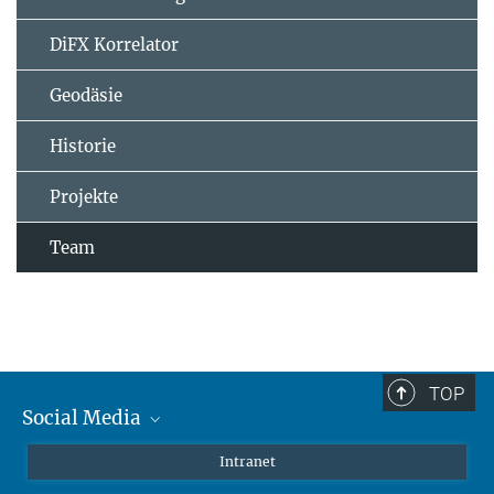
DiFX Korrelator
Geodäsie
Historie
Projekte
Team
TOP
Social Media
Mastodon
Intranet
Instagram