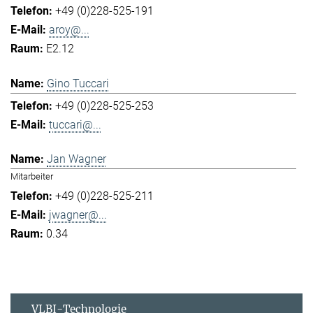
+49 (0)228-525-191
aroy@...
E2.12
Gino Tuccari
+49 (0)228-525-253
tuccari@...
Jan Wagner
Mitarbeiter
+49 (0)228-525-211
jwagner@...
0.34
VLBI-Technologie