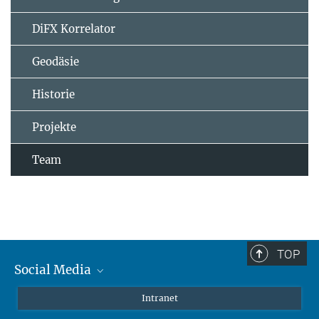
DiFX Korrelator
Geodäsie
Historie
Projekte
Team
TOP
Social Media
Mastodon
Intranet
Instagram