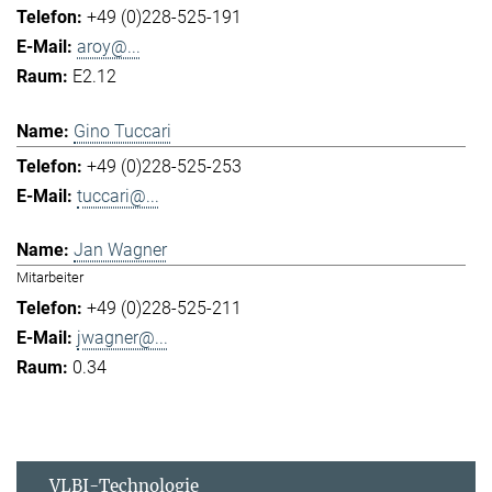
+49 (0)228-525-191
aroy@...
E2.12
Gino Tuccari
+49 (0)228-525-253
tuccari@...
Jan Wagner
Mitarbeiter
+49 (0)228-525-211
jwagner@...
0.34
VLBI-Technologie