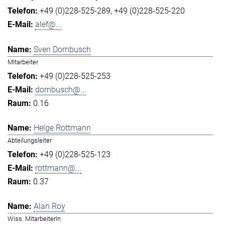
+49 (0)228-525-289
+49 (0)228-525-220
alef@...
Sven Dornbusch
Mitarbeiter
+49 (0)228-525-253
dornbusch@...
0.16
Helge Rottmann
Abteilungsleiter
+49 (0)228-525-123
rottmann@...
0.37
Alan Roy
Wiss. MitarbeiterIn