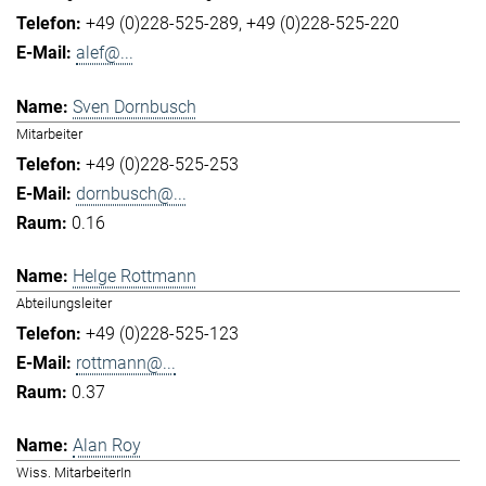
+49 (0)228-525-289
+49 (0)228-525-220
alef@...
Sven Dornbusch
Mitarbeiter
+49 (0)228-525-253
dornbusch@...
0.16
Helge Rottmann
Abteilungsleiter
+49 (0)228-525-123
rottmann@...
0.37
Alan Roy
Wiss. MitarbeiterIn