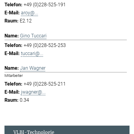
+49 (0)228-525-191
aroy@...
E2.12
Gino Tuccari
+49 (0)228-525-253
tuccari@...
Jan Wagner
Mitarbeiter
+49 (0)228-525-211
jwagner@...
0.34
VLBI-Technologie