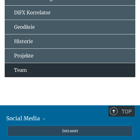
DiFX Korrelator
Geodäsie
Historie
Projekte
Team
TOP
Social Media
Mastodon
Intranet
Instagram