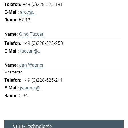
+49 (0)228-525-191
aroy@...
E2.12
Gino Tuccari
+49 (0)228-525-253
tuccari@...
Jan Wagner
Mitarbeiter
+49 (0)228-525-211
jwagner@...
0.34
VLBI-Technologie