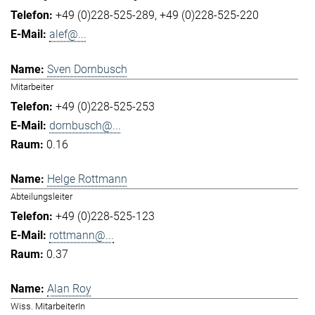
+49 (0)228-525-289
+49 (0)228-525-220
alef@...
Sven Dornbusch
Mitarbeiter
+49 (0)228-525-253
dornbusch@...
0.16
Helge Rottmann
Abteilungsleiter
+49 (0)228-525-123
rottmann@...
0.37
Alan Roy
Wiss. MitarbeiterIn