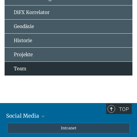
DiFX Korrelator
Geodäsie
Historie
Projekte
Team
TOP
Social Media
Mastodon
Intranet
Instagram