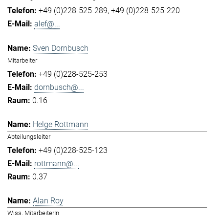
+49 (0)228-525-289
+49 (0)228-525-220
alef@...
Sven Dornbusch
Mitarbeiter
+49 (0)228-525-253
dornbusch@...
0.16
Helge Rottmann
Abteilungsleiter
+49 (0)228-525-123
rottmann@...
0.37
Alan Roy
Wiss. MitarbeiterIn