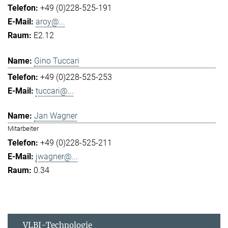
+49 (0)228-525-191
aroy@...
E2.12
Gino Tuccari
+49 (0)228-525-253
tuccari@...
Jan Wagner
Mitarbeiter
+49 (0)228-525-211
jwagner@...
0.34
VLBI-Technologie