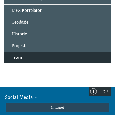
DiFX Korrelator
Geodäsie
Historie
Projekte
Team
TOP
Social Media
Mastodon
Intranet
Instagram