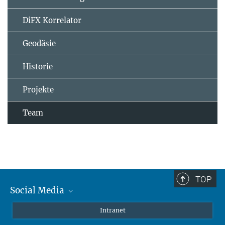
DiFX Korrelator
Geodäsie
Historie
Projekte
Team
TOP
Social Media
Mastodon
Intranet
Instagram