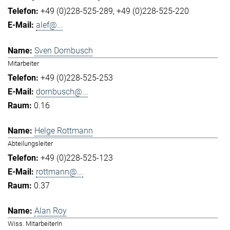
+49 (0)228-525-289
+49 (0)228-525-220
alef@...
Sven Dornbusch
Mitarbeiter
+49 (0)228-525-253
dornbusch@...
0.16
Helge Rottmann
Abteilungsleiter
+49 (0)228-525-123
rottmann@...
0.37
Alan Roy
Wiss. MitarbeiterIn