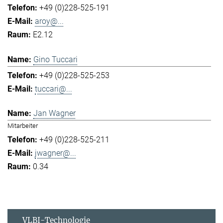
+49 (0)228-525-191
aroy@...
E2.12
Gino Tuccari
+49 (0)228-525-253
tuccari@...
Jan Wagner
Mitarbeiter
+49 (0)228-525-211
jwagner@...
0.34
VLBI-Technologie