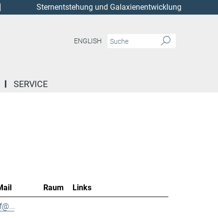
Sternentstehung und Galaxienentwicklung
ENGLISH
SERVICE
Mail
Raum
Links
f@...