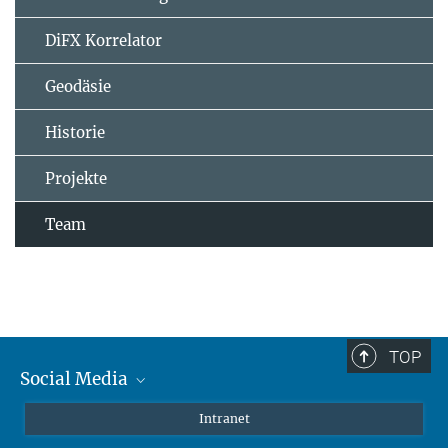
DiFX Korrelator
Geodäsie
Historie
Projekte
Team
TOP
Social Media
Mastodon
Intranet
Instagram