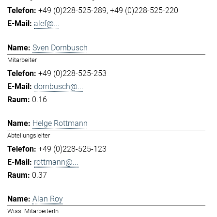
+49 (0)228-525-289
+49 (0)228-525-220
alef@...
Sven Dornbusch
Mitarbeiter
+49 (0)228-525-253
dornbusch@...
0.16
Helge Rottmann
Abteilungsleiter
+49 (0)228-525-123
rottmann@...
0.37
Alan Roy
Wiss. MitarbeiterIn