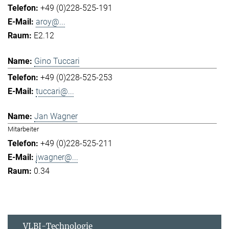
+49 (0)228-525-191
aroy@...
E2.12
Gino Tuccari
+49 (0)228-525-253
tuccari@...
Jan Wagner
Mitarbeiter
+49 (0)228-525-211
jwagner@...
0.34
VLBI-Technologie