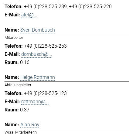
+49 (0)228-525-289
+49 (0)228-525-220
alef@...
Sven Dornbusch
Mitarbeiter
+49 (0)228-525-253
dornbusch@...
0.16
Helge Rottmann
Abteilungsleiter
+49 (0)228-525-123
rottmann@...
0.37
Alan Roy
Wiss. MitarbeiterIn