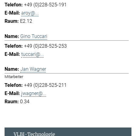
+49 (0)228-525-191
aroy@...
E2.12
Gino Tuccari
+49 (0)228-525-253
tuccari@...
Jan Wagner
Mitarbeiter
+49 (0)228-525-211
jwagner@...
0.34
VLBI-Technologie