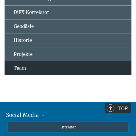
DiFX Korrelator
Geodäsie
Historie
Projekte
Team
TOP
Social Media
Mastodon
Intranet
Instagram