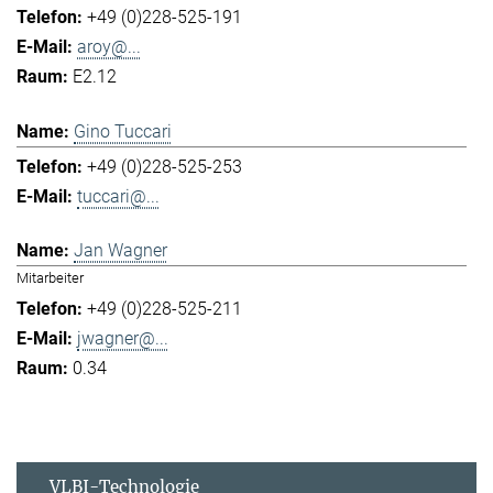
+49 (0)228-525-191
aroy@...
E2.12
Gino Tuccari
+49 (0)228-525-253
tuccari@...
Jan Wagner
Mitarbeiter
+49 (0)228-525-211
jwagner@...
0.34
VLBI-Technologie