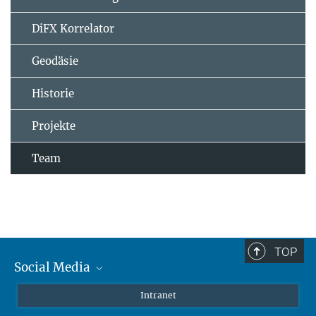
DiFX Korrelator
Geodäsie
Historie
Projekte
Team
TOP
Social Media
Mastodon
Intranet
Instagram