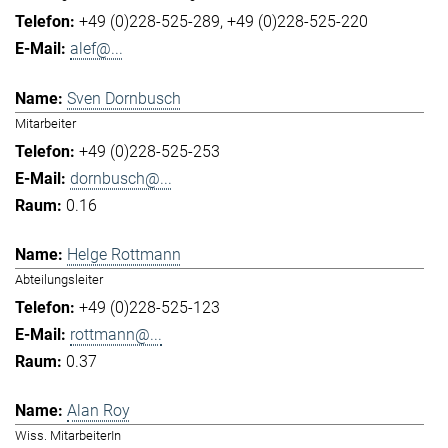
+49 (0)228-525-289
+49 (0)228-525-220
alef@...
Sven Dornbusch
Mitarbeiter
+49 (0)228-525-253
dornbusch@...
0.16
Helge Rottmann
Abteilungsleiter
+49 (0)228-525-123
rottmann@...
0.37
Alan Roy
Wiss. MitarbeiterIn