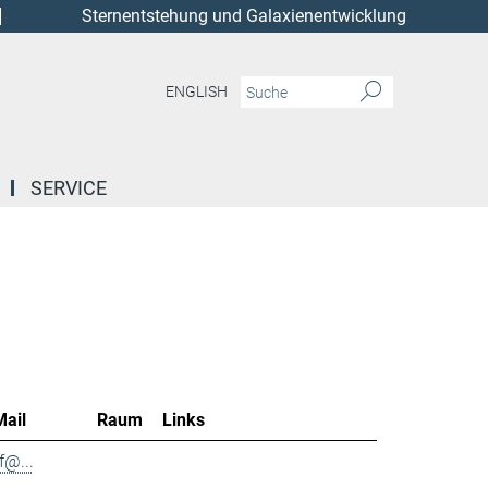
Sternentstehung und Galaxienentwicklung
ENGLISH
SERVICE
Mail
Raum
Links
f@...