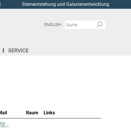
Sternentstehung und Galaxienentwicklung
ENGLISH
SERVICE
Mail
Raum
Links
f@...